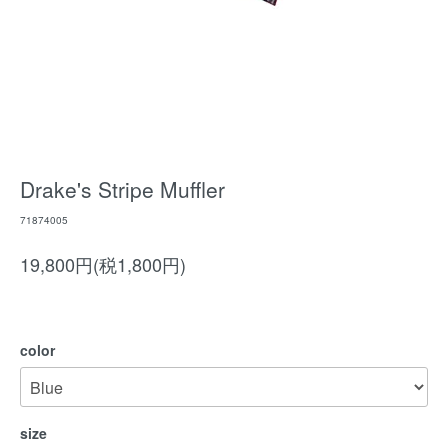
Drake's Stripe Muffler
71874005
19,800円(税1,800円)
color
size