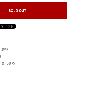
SOLD OUT
く表記
細
い合わせる