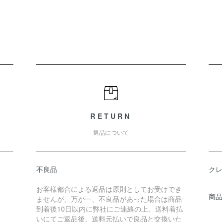
RETURN
返品について
不良品
ク
お客様都合による返品は原則としてお受けでき
商
ませんが、万が一、不良品があった場合は商品
到着後10日以内に弊社にご連絡の上、送料着払
いにてご返品後、送料元払いで良品と交換いた