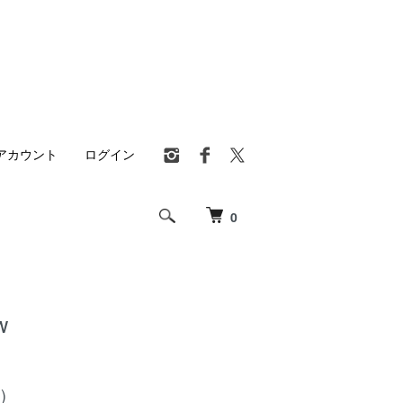
アカウント
ログイン
0
w
)