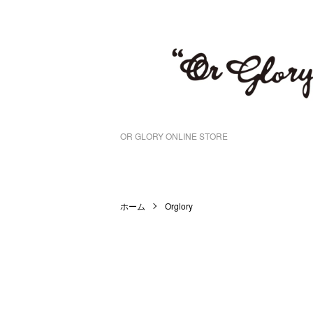
OR GLORY ONLINE STORE
ホーム
Orglory