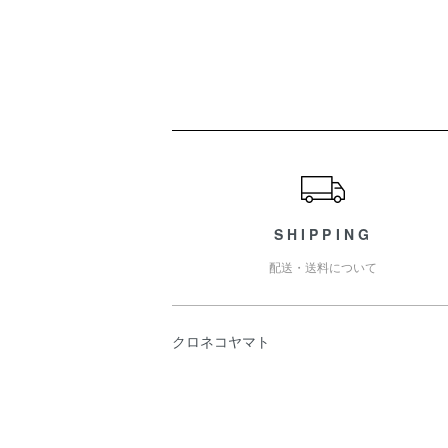
ショッピングガイド
SHIPPING
配送・送料について
クロネコヤマト